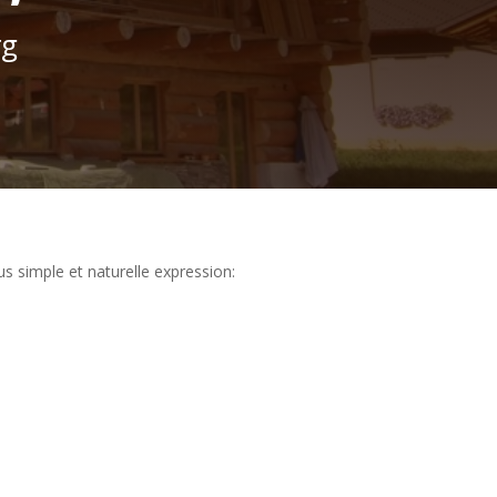
rg
s simple et naturelle expression: