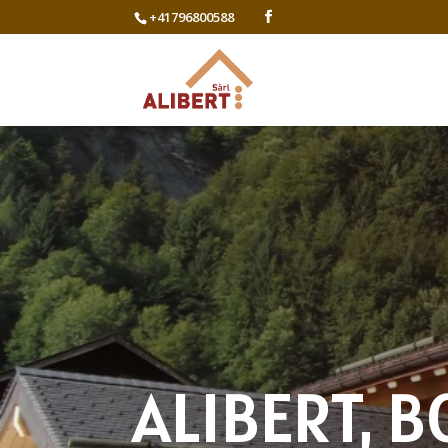
+41796800588
ALIBERT, B