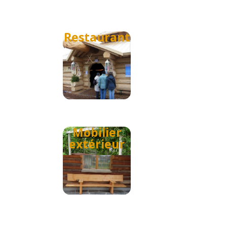
Restaurant
Mobilier
extérieur