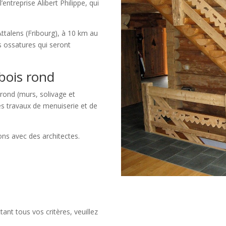
’entreprise Alibert Philippe, qui
Attalens (Fribourg), à 10 km au
s ossatures qui seront
 bois rond
 rond (murs, solivage et
s travaux de menuiserie et de
ons avec des architectes.
ant tous vos critères, veuillez