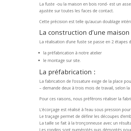
La fuste -ou la maison en bois rond- est un asse
ajustée sur toutes les faces de contact.
Cette précision est telle qu’aucun doublage intér
La construction d’une maison
La réalisation d’une fuste se passe en 2 étapes di
la préfabrication à notre atelier
le montage sur site.
La préfabrication :
La fabrication de l’ossature exige de la place po
– demande deux à trois mois de travail, selon la ta
Pour ces raisons, nous préférons réaliser la fabric
L’écorçage est réalisé à l’eau sous pression pour l
Le traçage permet de définir les découpes d’emb
La taille se fait à la tronçonneuse avec un résul
Les rondins sont numérotés puis démontés pour 