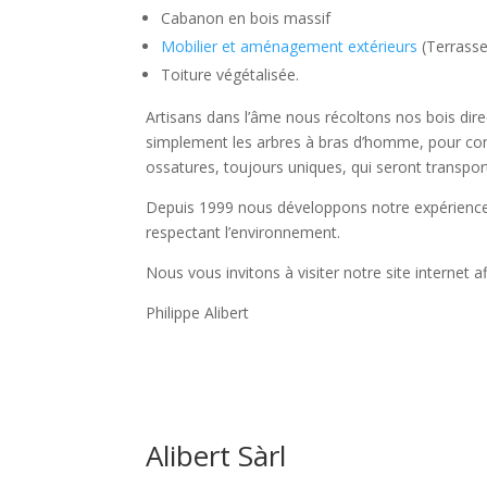
Cabanon en bois massif
Mobilier et aménagement extérieurs
(Terrasse,
Toiture végétalisée.
Artisans dans l’âme nous récoltons nos bois direc
simplement les arbres à bras d’homme, pour cons
ossatures, toujours uniques, qui seront transpor
Depuis 1999 nous développons notre expérience 
respectant l’environnement.
Nous vous invitons à visiter notre site internet a
Philippe Alibert
Alibert Sàrl