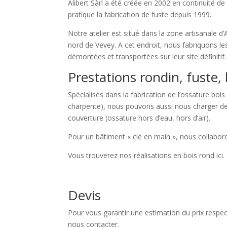
Alibert Sàrl a été créée en 2002 en continuité de l
pratique la fabrication de fuste depuis 1999.
Notre atelier est situé dans la zone artisanale d’
nord de Vevey. A cet endroit, nous fabriquons le
démontées et transportées sur leur site définitif.
Prestations rondin, fuste,
Spécialisés dans la fabrication de l’ossature bois
charpente), nous pouvons aussi nous charger de
couverture (ossature hors d’eau, hors d’air).
Pour un bâtiment « clé en main », nous collabor
Vous trouverez nos réalisations en bois rond ici.
Devis
Pour vous garantir une estimation du prix respect
nous contacter.