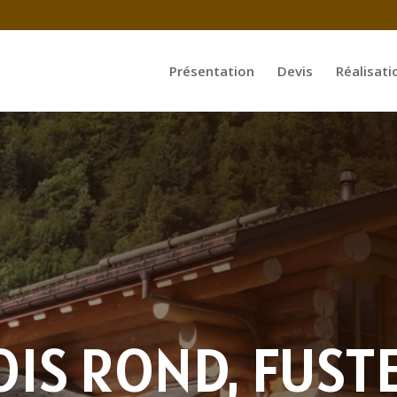
Présentation
Devis
Réalisati
OIS ROND, FUST