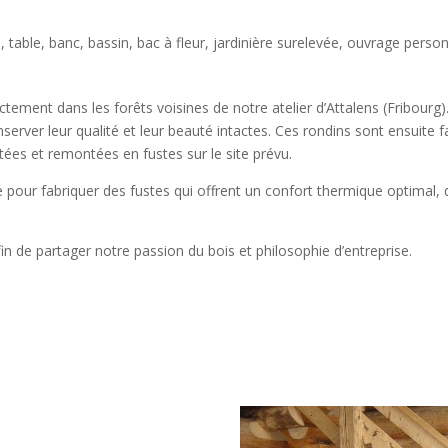
 table, banc, bassin, bac à fleur, jardinière surelevée, ouvrage person
tement dans les forêts voisines de notre atelier d’Attalens (Fribourg)
erver leur qualité et leur beauté intactes. Ces rondins sont ensuite
tées et remontées en fustes sur le site prévu.
pour fabriquer des fustes qui offrent un confort thermique optimal,
fin de partager notre passion du bois et philosophie d’entreprise.